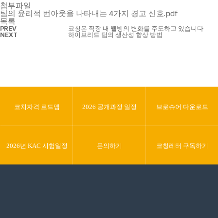
첨부파일
팀의 윤리적 번아웃을 나타내는 4가지 경고 신호.pdf
목록
PREV
코칭은 직장 내 웰빙의 변화를 주도하고 있습니다
NEXT
하이브리드 팀의 생산성 향상 방법
코치자격 로드맵
2026 공개과정 일정
브로슈어 다운로드
2026년 KAC 시험일정
문의하기
코칭레터
구독하기