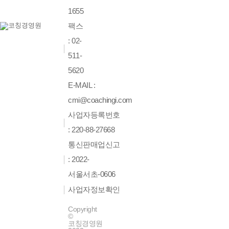
1655
팩스
: 02-
511-
5620
E-MAIL :
cmi@coachingi.com
사업자등록번호
: 220-88-27668
통신판매업신고
: 2022-
서울서초-0606
사업자정보확인
Copyright
©
코칭경영원