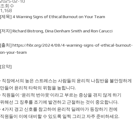
2025-02-10
조회수
1,168
[제목] 4 Warning Signs of Ethical Burnout on Your Team
[저자] Richard Bistrong, Dina Denham Smith and Ron Carucci
[출처] https://hbr.org/2024/08/4-warning-signs-of-ethical-burnout-
on-your-team
[요약]
· 직장에서의 높은 스트레스는 사람들의 윤리적 나침반을 불안정하게
만들어 윤리적 타락의 위험을 높힙니다.
· 직원들이 ‘윤리적 번아웃’이라고 부르는 증상을 겪지 않게 하기
위해선 그 징후를 조기에 발견하고 근절하는 것이 중요합니다.
· 4가지 경고 신호를 참고하여 윤리적 딜레마가 등장하기 전에
직원들이 이에 대비할 수 있도록 일찍 그리고 자주 준비하세요.