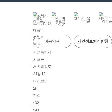
주식회사
코칭경영원
대표 :
이광호
이용약관
개인정보처리방침
주소 :
서울특별시
서초구
서초중앙로
24길 19
나라빌딩
2F
전화
: 02-
540-