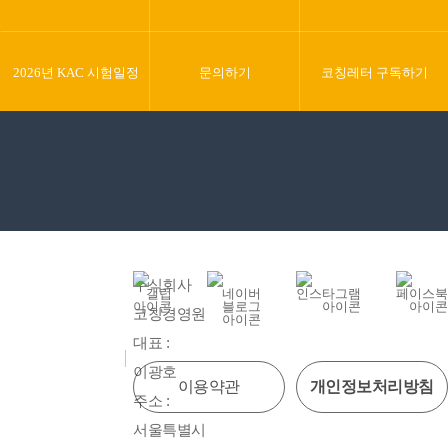
2026년 KAC 시험일정
문의하기
코칭레터
구독하기
주식회사
코칭경영원
대표 :
이광호
이용약관
개인정보처리방침
주소 :
서울특별시