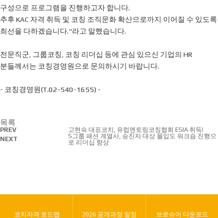
구성으로 프로그램을 진행하고자 합니다.
추후 KAC 자격 취득 및 코칭 조직문화 확산으로까지 이어질 수 있도록
최선을 다하겠습니다."라고 말했습니다.
전문직군, 그룹코칭, 코칭 리더십 등에 관심 있으신 기업의 HR
분들께서는 코칭경영원으로 문의하시기 바랍니다.
- 코칭경영원(T.02-540-1655) -
목록
PREV
고현숙 대표코치, 유럽멘토링코칭협회 ESIA 취득!
S그룹 패션 계열사, 승진자 대상 몰입도 워크숍 진행으
NEXT
로 리더십 향상
코치자격 로드맵
2026 공개과정 일정
브로슈어 다운로드