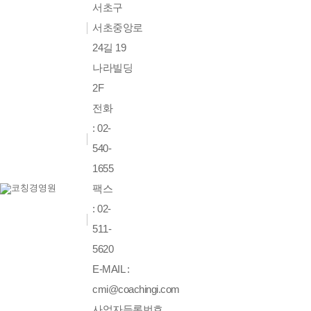
서초구
서초중앙로
24길 19
나라빌딩
2F
전화
: 02-
540-
1655
팩스
: 02-
511-
5620
E-MAIL :
cmi@coachingi.com
사업자등록번호