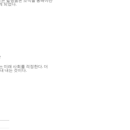
 모든 발명품은 조직을 통해야만
 되었다.
감
는 미래 사회를 걱정한다. 더
내 내는 것이다.