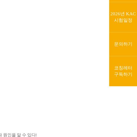
2026년 KAC
시험일정
문의하기
코칭레터
구독하기
짜 원인을 알 수 있다!