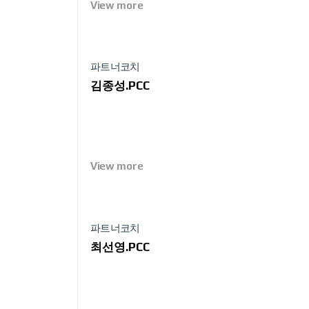
View more
파트너코치
김종성.PCC
View more
파트너코치
최선영.PCC