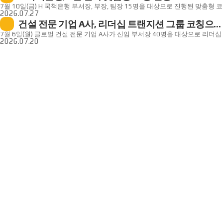
것에 초점을 맞췄습니다.앞으로도 기업 맞춤형 프로그램 제공에 최선을 다하겠
조직의 기대와 리더의 리더십을 연결해 구체적인 실행 전략을 수립해 나갈 예정
7월 10일(금) H 국책은행 부서장, 부장, 팀장 15명을 대상으로 진행된 맞춤형 
말했습니다.강점워크숍, 강점진단, 팀빌딩 워크숍에 관심 있으신 기업의 HR 
코칭경영원은 기업의 요청에 맞춰 롤플레이와 프레젠테이션 세션을 추가해 경
종료되었습니다.4월부터 시작된 이번 코칭은 리더십 변화와 직무적 성장을 지
2026.07.27
코칭경영원으로 문의 부탁드립니다.-코칭경영원(T. 02-540-1655)-
전략적 사고와 커뮤니케이션 방식을 살펴보는 한편, 1명의 후보자를 FT와 운영진
기획되었으며, 금융 업계 경력이 풍부한 구자호, 선현주 파트너코치가 작년에 
건설 전문 기업 A사, 리더십 트랜지션 그룹 코칭으로
분석하며 다각적으로 대상자의 자원 및 리더십 스타일을 발굴해 LTS 과정의 효
따라 고객사에 대한 깊은 이해를 기반으로 코칭 효과성을 극대화했습니다. 강점
예정입니다.참여자는 "현재 직급까지 올라오는 동안 한번도 경험하지 못한 새
신임 부서장의 혼란 잠재우다!
기반으로 일대일 코칭과 그룹 코칭이 조화를 이룬 이번 프로젝트는 2024년 시
7월 6일(월) 글로벌 건설 전문 기업 A사가 신임 부서장 40명을 대상으로 리더
자기 자신을 다각도로 살펴볼 수 있는 의미 있고 기억에 남을 시간이었다."라고
있으며 코칭경영원은 기업의 요청에 맞춰 코치형 리더로의 성장에 중점을 두고
시작했습니다.8월까지 진행되는 이번 과정은 전환기(Transition)를 맞은 신임
2026.07.20
전환기를 맞은 리더의 성공적인 역할 전환, 리더로서의 가치를 고민하고 계신 
구성하였습니다.담당자는 "지속적인 프로젝트 진행을 통해 업무 효율과 안정성
전환을 목표로 기획되었습니다.코칭경영원은 코칭의 효과성을 높이기 위해 그룹
코칭경영원으로 문의 부탁드립니다.▶리더십 트랜지션 스튜디오 상세 커리큘럼 
있습니다. 앞으로도 기업에 최적화 된 맞춤형 코칭을 제공하기 위해 최선을 다
비슷한 고민과 목표를 가진 대상자들의 능동적 협력 및 심리적 안전감 형성을
코칭경영원(T. 02-540-1655)-
말했습니다.코칭경영원은 코칭 전문성을 바탕으로 맞춤형 코칭 프로그램을 제
추구하였으며 그룹코칭 전 킥오프 미팅을 진행해 강점 기반 리더십 트랜지션의
임원코칭, 일대일코칭, 美갤럽 강점진단 등에 관심 있는 HR 담당자 분들께서
제시하고 코칭 목표를 강화하는 시간을 가졌습니다.담당자는 "다양한 부서 및
문의하시기 바랍니다.-코칭경영원(T. 02-540-1655)-
협업이 중요한 건설업의 특성에 맞춰 프로그램을 제안했습니다. 과정 동안 현
점검하고 실천 경험을 자유롭게 나눌 수 있도록 지원할 예정입니다."라고 말했습
임원, 직무 전환 등 역할과 책임에 변화가 있는 리더의 성공적인 리더십 발휘를
기업의 HR 분들께서는 코칭경영원으로 문의 부탁드립니다.-코칭경영원(T. 02-54