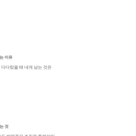
하는 이유
 다다랐을 때 내게 남는 것은
는 것